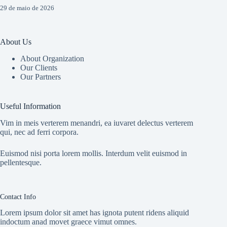
29 de maio de 2026
About Us
About Organization
Our Clients
Our Partners
Useful Information
Vim in meis verterem menandri, ea iuvaret delectus verterem
qui, nec ad ferri corpora.
Euismod nisi porta lorem mollis. Interdum velit euismod in
pellentesque.
Contact Info
Lorem ipsum dolor sit amet has ignota putent ridens aliquid
indoctum anad movet graece vimut omnes.