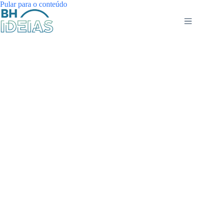
Pular
Pular para o conteúdo
para
o
conteúdo