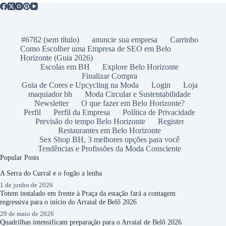
#6782 (sem título)
anuncie sua empresa
Carrinho
Como Escolher uma Empresa de SEO em Belo
Horizonte (Guia 2026)
Escolas em BH
Explore Belo Horizonte
Finalizar Compra
Guia de Cores e Upcycling na Moda
Login
Loja
maquiador bh
Moda Circular e Sustentabilidade
Newsletter
O que fazer em Belo Horizonte?
Perfil
Perfil da Empresa
Política de Privacidade
Previsão do tempo Belo Horizonte
Register
Restaurantes em Belo Horizonte
Sex Shop BH, 3 melhores opções para você
Tendências e Profissões da Moda Consciente
Popular Posts
A Serra do Curral e o fogão a lenha
1 de junho de 2026
Totem instalado em frente à Praça da estação fará a contagem
regressiva para o início do Arraial de Belô 2026
29 de maio de 2026
Quadrilhas intensificam preparação para o Arraial de Belô 2026