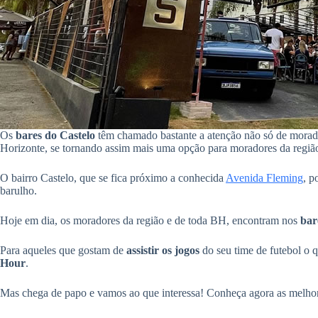
Os
bares do Castelo
têm chamado bastante a atenção não só de morado
Horizonte, se tornando assim mais uma opção para moradores da regi
O bairro Castelo, que se fica próximo a conhecida
Avenida Fleming
, p
barulho.
Hoje em dia, os moradores da região e de toda BH, encontram nos
bar
Para aqueles que gostam de
assistir os jogos
do seu time de futebol o 
Hour
.
Mas chega de papo e vamos ao que interessa! Conheça agora as melho