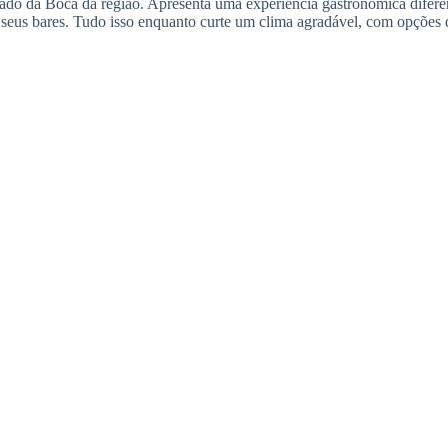
do da Boca da região. Apresenta uma experiência gastronômica diferent
 seus bares. Tudo isso enquanto curte um clima agradável, com opções de