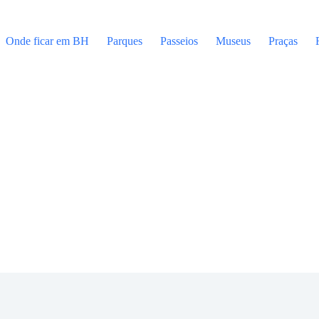
Onde ficar em BH
Parques
Passeios
Museus
Praças