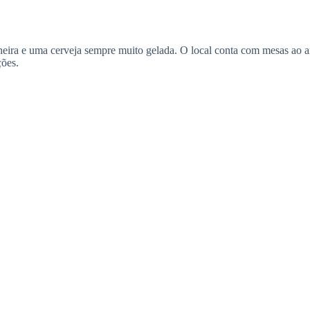
mineira e uma cerveja sempre muito gelada. O local conta com mesas ao a
ções.