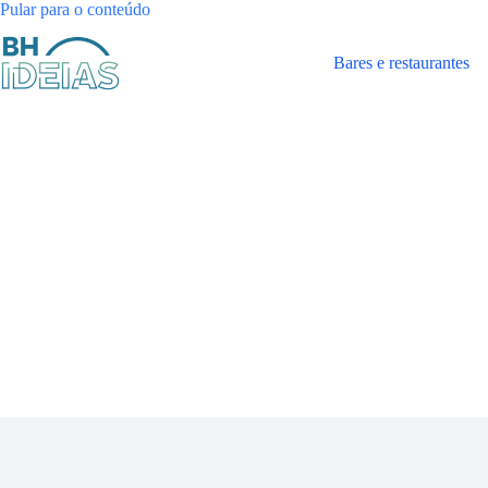
Pular
Pular para o conteúdo
para
o
Bares e restaurantes
conteúdo