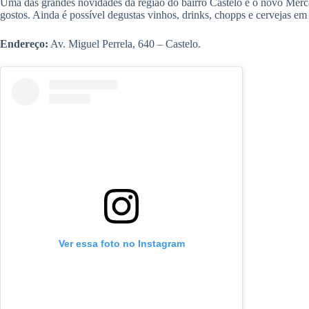
Uma das grandes novidades da região do bairro Castelo é o novo Merca
gostos. Ainda é possível degustas vinhos, drinks, chopps e cervejas em
Endereço:
Av. Miguel Perrela, 640 – Castelo.
Ver essa foto no Instagram