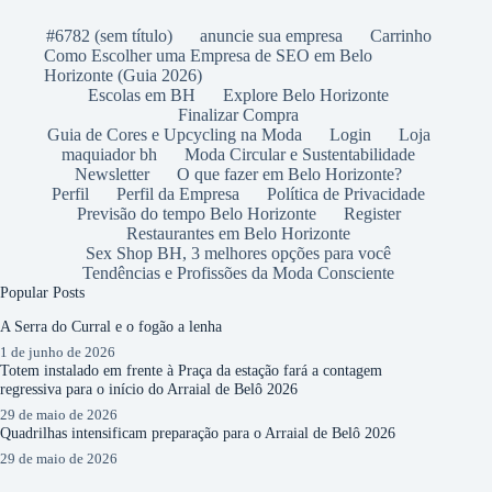
#6782 (sem título)
anuncie sua empresa
Carrinho
Como Escolher uma Empresa de SEO em Belo
Horizonte (Guia 2026)
Escolas em BH
Explore Belo Horizonte
Finalizar Compra
Guia de Cores e Upcycling na Moda
Login
Loja
maquiador bh
Moda Circular e Sustentabilidade
Newsletter
O que fazer em Belo Horizonte?
Perfil
Perfil da Empresa
Política de Privacidade
Previsão do tempo Belo Horizonte
Register
Restaurantes em Belo Horizonte
Sex Shop BH, 3 melhores opções para você
Tendências e Profissões da Moda Consciente
Popular Posts
A Serra do Curral e o fogão a lenha
1 de junho de 2026
Totem instalado em frente à Praça da estação fará a contagem
regressiva para o início do Arraial de Belô 2026
29 de maio de 2026
Quadrilhas intensificam preparação para o Arraial de Belô 2026
29 de maio de 2026