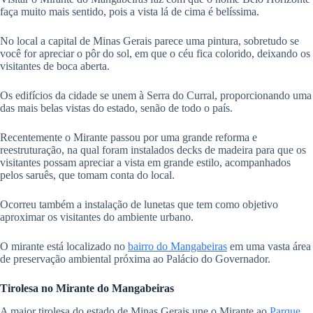
faça muito mais sentido, pois a vista lá de cima é belíssima.
No local a capital de Minas Gerais parece uma pintura, sobretudo se
você for apreciar o pôr do sol, em que o céu fica colorido, deixando os
visitantes de boca aberta.
Os edifícios da cidade se unem à Serra do Curral, proporcionando uma
das mais belas vistas do estado, senão de todo o país.
Recentemente o Mirante passou por uma grande reforma e
reestruturação, na qual foram instalados decks de madeira para que os
visitantes possam apreciar a vista em grande estilo, acompanhados
pelos saruês, que tomam conta do local.
Ocorreu também a instalação de lunetas que tem como objetivo
aproximar os visitantes do ambiente urbano.
O mirante está localizado no
bairro do Mangabeiras
em uma vasta área
de preservação ambiental próxima ao Palácio do Governador.
Tirolesa no Mirante do Mangabeiras
A maior tirolesa do estado de Minas Gerais une o Mirante ao
Parque