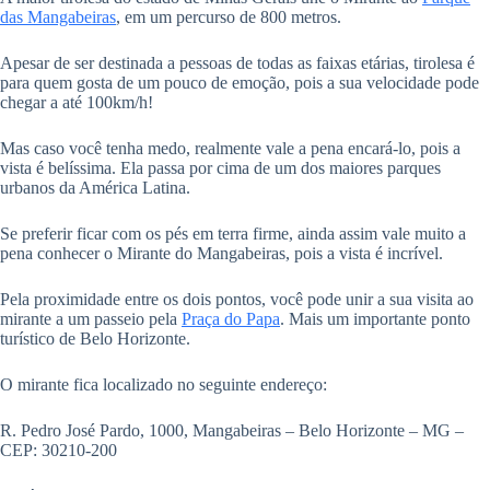
das Mangabeiras
, em um percurso de 800 metros.
Apesar de ser destinada a pessoas de todas as faixas etárias, tirolesa é
para quem gosta de um pouco de emoção, pois a sua velocidade pode
chegar a até 100km/h!
Mas caso você tenha medo, realmente vale a pena encará-lo, pois a
vista é belíssima. Ela passa por cima de um dos maiores parques
urbanos da América Latina.
Se preferir ficar com os pés em terra firme, ainda assim vale muito a
pena conhecer o Mirante do Mangabeiras, pois a vista é incrível.
Pela proximidade entre os dois pontos, você pode unir a sua visita ao
mirante a um passeio pela
Praça do Papa
. Mais um importante ponto
turístico de Belo Horizonte.
O mirante fica localizado no seguinte endereço:
R. Pedro José Pardo, 1000, Mangabeiras – Belo Horizonte – MG –
CEP: 30210-200