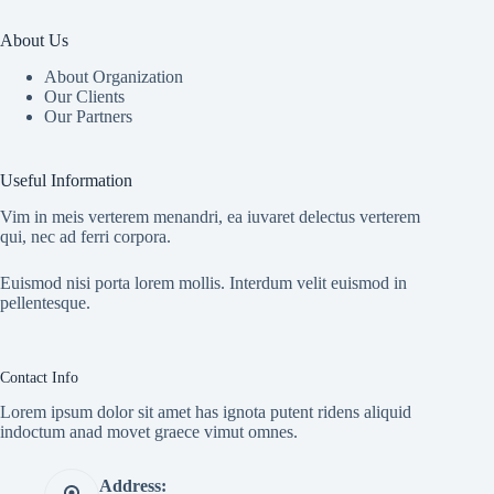
About Us
About Organization
Our Clients
Our Partners
Useful Information
Vim in meis verterem menandri, ea iuvaret delectus verterem
qui, nec ad ferri corpora.
Euismod nisi porta lorem mollis. Interdum velit euismod in
pellentesque.
Contact Info
Lorem ipsum dolor sit amet has ignota putent ridens aliquid
indoctum anad movet graece vimut omnes.
Address: