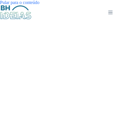
Pular
Pular para o conteúdo
para
o
conteúdo