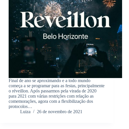
Final de ano se aproximando e a todo mundo
começa a se programar para as festas, principalmente
o réveillon. Após passarmos pela virada de 2020
para 2021 com várias restrições com relação as
comemorações, agora com a flexibilização dos
protocolos…
Luiza
26 de novembro de 2021