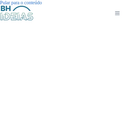
Pular
Pular para o conteúdo
para
o
conteúdo