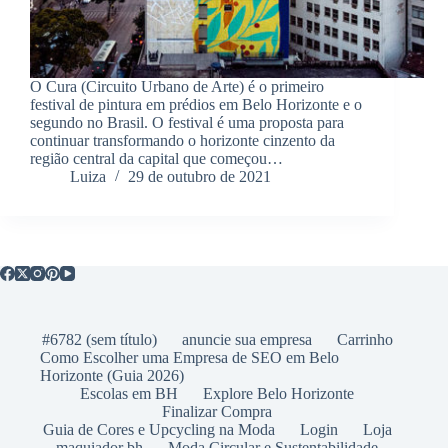
O Cura (Circuito Urbano de Arte) é o primeiro
festival de pintura em prédios em Belo Horizonte e o
segundo no Brasil. O festival é uma proposta para
continuar transformando o horizonte cinzento da
região central da capital que começou…
Luiza
29 de outubro de 2021
#6782 (sem título)
anuncie sua empresa
Carrinho
Como Escolher uma Empresa de SEO em Belo
Horizonte (Guia 2026)
Escolas em BH
Explore Belo Horizonte
Finalizar Compra
Guia de Cores e Upcycling na Moda
Login
Loja
maquiador bh
Moda Circular e Sustentabilidade