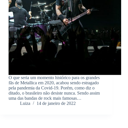
O que seria um momento histórico para os grandes
fãs de Metallica em 2020, acabou sendo estragado
pela pandemia da Covid-19. Porém, como diz o
ditado, o brasileiro não desiste nunca. Sendo assim
uma das bandas de rock mais famosas…
Luiza
14 de janeiro de 2022