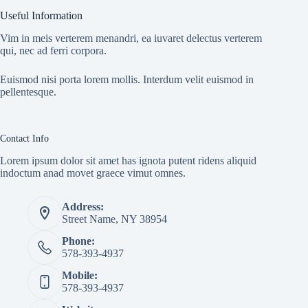
Useful Information
Vim in meis verterem menandri, ea iuvaret delectus verterem
qui, nec ad ferri corpora.
Euismod nisi porta lorem mollis. Interdum velit euismod in
pellentesque.
Contact Info
Lorem ipsum dolor sit amet has ignota putent ridens aliquid
indoctum anad movet graece vimut omnes.
Address:
Street Name, NY 38954
Phone:
578-393-4937
Mobile:
578-393-4937