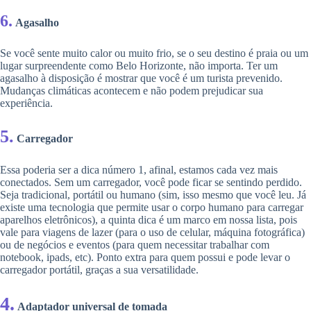
6.
Agasalho
Se você sente muito calor ou muito frio, se o seu destino é praia ou um
lugar surpreendente como Belo Horizonte, não importa. Ter um
agasalho à disposição é mostrar que você é um turista prevenido.
Mudanças climáticas acontecem e não podem prejudicar sua
experiência.
5.
Carregador
Essa poderia ser a dica número 1, afinal, estamos cada vez mais
conectados. Sem um carregador, você pode ficar se sentindo perdido.
Seja tradicional, portátil ou humano (sim, isso mesmo que você leu. Já
existe uma tecnologia que permite usar o corpo humano para carregar
aparelhos eletrônicos), a quinta dica é um marco em nossa lista, pois
vale para viagens de lazer (para o uso de celular, máquina fotográfica)
ou de negócios e eventos (para quem necessitar trabalhar com
notebook, ipads, etc). Ponto extra para quem possui e pode levar o
carregador portátil, graças a sua versatilidade.
4.
Adaptador universal de tomada