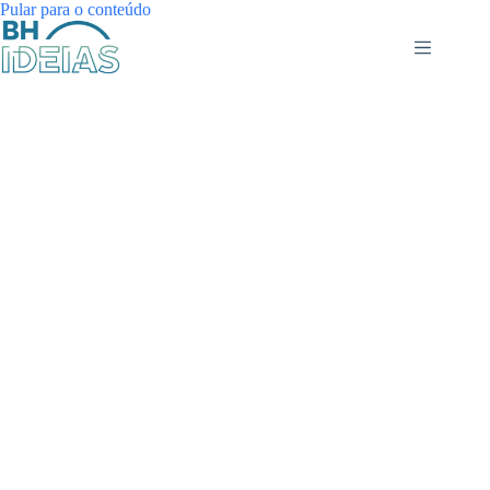
Pular
Pular para o conteúdo
para
o
conteúdo