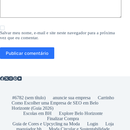
Salvar meu nome, e-mail e site neste navegador para a próxima
vez que eu comentar.
Publicar comentário
#6782 (sem título)
anuncie sua empresa
Carrinho
Como Escolher uma Empresa de SEO em Belo
Horizonte (Guia 2026)
Escolas em BH
Explore Belo Horizonte
Finalizar Compra
Guia de Cores e Upcycling na Moda
Login
Loja
maquiador bh
Moda Circular e Sustentabilidade