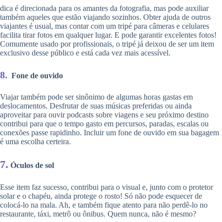
dica é direcionada para os amantes da fotografia, mas pode auxiliar
também aqueles que estão viajando sozinhos. Obter ajuda de outros
viajantes é usual, mas contar com um tripé para câmeras e celulares
facilita tirar fotos em qualquer lugar. E pode garantir excelentes fotos!
Comumente usado por profissionais, o tripé já deixou de ser um item
exclusivo desse público e está cada vez mais acessível.
8.
Fone de ouvido
Viajar também pode ser sinônimo de algumas horas gastas em
deslocamentos. Desfrutar de suas músicas preferidas ou ainda
aproveitar para ouvir podcasts sobre viagens e seu próximo destino
contribui para que o tempo gasto em percursos, paradas, escalas ou
conexões passe rapidinho. Incluir um fone de ouvido em sua bagagem
é uma escolha certeira.
7.
Óculos de sol
Esse item faz sucesso, contribui para o visual e, junto com o protetor
solar e o chapéu, ainda protege o rosto! Só não pode esquecer de
colocá-lo na mala. Ah, e também fique atento para não perdê-lo no
restaurante, táxi, metrô ou ônibus. Quem nunca, não é mesmo?