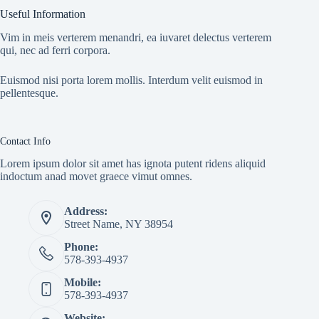
Useful Information
Vim in meis verterem menandri, ea iuvaret delectus verterem
qui, nec ad ferri corpora.
Euismod nisi porta lorem mollis. Interdum velit euismod in
pellentesque.
Contact Info
Lorem ipsum dolor sit amet has ignota putent ridens aliquid
indoctum anad movet graece vimut omnes.
Address:
Street Name, NY 38954
Phone:
578-393-4937
Mobile:
578-393-4937
Website: