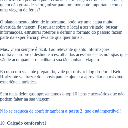
quem não gosta de se organizar para um momento importante como
uma viagem de férias?
O planejamento, além de importante, pode ser uma etapa muito
divertida da viagem. Pesquisar sobre o local a ser visitado, buscar
informações, estruturar roteiros e definir o formato do passeio fazem
parte da experiência prévia de qualquer turista.
Mas…nem sempre é fácil. Tão relevante quanto informações
confiáveis sobre o destino é a escolha dos acessórios e tecnologias que
vão te acompanhar e facilitar a sua tão sonhada viagem.
E como um viajante preparado, vale por dois, o blog do Portal Belo
Horizonte vai trazer dois posts para te ajudar a aproveitar ao máximo a
experiência turística.
Sem mais delongas, apresentamos o top 10 itens e acessórios que não
podem faltar na sua viagem.
Não se esqueça de conferir também
a parte 2
, que está imperdível!
10.
Calçado confortável