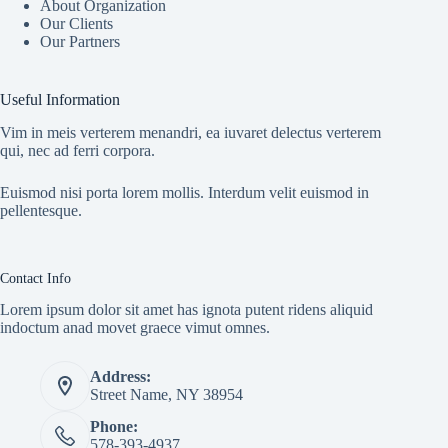
About Organization
Our Clients
Our Partners
Useful Information
Vim in meis verterem menandri, ea iuvaret delectus verterem
qui, nec ad ferri corpora.
Euismod nisi porta lorem mollis. Interdum velit euismod in
pellentesque.
Contact Info
Lorem ipsum dolor sit amet has ignota putent ridens aliquid
indoctum anad movet graece vimut omnes.
Address:
Street Name, NY 38954
Phone:
578-393-4937