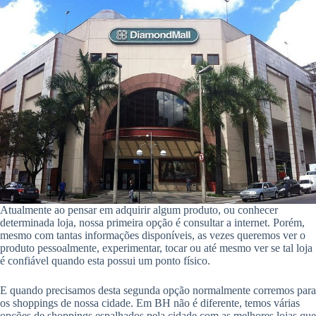
Atualmente ao pensar em adquirir algum produto, ou conhecer
determinada loja, nossa primeira opção é consultar a internet. Porém,
mesmo com tantas informações disponíveis, as vezes queremos ver o
produto pessoalmente, experimentar, tocar ou até mesmo ver se tal loja
é confiável quando esta possui um ponto físico.
E quando precisamos desta segunda opção normalmente corremos para
os shoppings de nossa cidade. Em BH não é diferente, temos várias
opções de shoppings espalhados pela cidade com as melhores lojas que