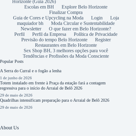
Horizonte (Guia 2026)
Escolas em BH
Explore Belo Horizonte
Finalizar Compra
Guia de Cores e Upcycling na Moda
Login
Loja
maquiador bh
Moda Circular e Sustentabilidade
Newsletter
O que fazer em Belo Horizonte?
Perfil
Perfil da Empresa
Política de Privacidade
Previsão do tempo Belo Horizonte
Register
Restaurantes em Belo Horizonte
Sex Shop BH, 3 melhores opções para você
Tendências e Profissões da Moda Consciente
Popular Posts
A Serra do Curral e o fogão a lenha
1 de junho de 2026
Totem instalado em frente à Praça da estação fará a contagem
regressiva para o início do Arraial de Belô 2026
29 de maio de 2026
Quadrilhas intensificam preparação para o Arraial de Belô 2026
29 de maio de 2026
About Us