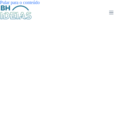
Pular
Pular para o conteúdo
para
o
conteúdo