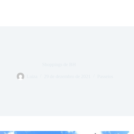
Shoppings de BH
Luiza
29 de dezembro de 2021
Passeios