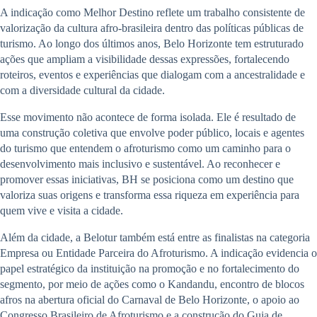
A indicação como Melhor Destino reflete um trabalho consistente de
valorização da cultura afro-brasileira dentro das políticas públicas de
turismo. Ao longo dos últimos anos, Belo Horizonte tem estruturado
ações que ampliam a visibilidade dessas expressões, fortalecendo
roteiros, eventos e experiências que dialogam com a ancestralidade e
com a diversidade cultural da cidade.
Esse movimento não acontece de forma isolada. Ele é resultado de
uma construção coletiva que envolve poder público, locais e agentes
do turismo que entendem o afroturismo como um caminho para o
desenvolvimento mais inclusivo e sustentável. Ao reconhecer e
promover essas iniciativas, BH se posiciona como um destino que
valoriza suas origens e transforma essa riqueza em experiência para
quem vive e visita a cidade.
Além da cidade, a Belotur também está entre as finalistas na categoria
Empresa ou Entidade Parceira do Afroturismo. A indicação evidencia o
papel estratégico da instituição na promoção e no fortalecimento do
segmento, por meio de ações como o Kandandu, encontro de blocos
afros na abertura oficial do Carnaval de Belo Horizonte, o apoio ao
Congresso Brasileiro de Afroturismo e a construção do Guia de