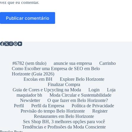
vez que eu comentar.
Publicar comentário
#6782 (sem título)
anuncie sua empresa
Carrinho
Como Escolher uma Empresa de SEO em Belo
Horizonte (Guia 2026)
Escolas em BH
Explore Belo Horizonte
Finalizar Compra
Guia de Cores e Upcycling na Moda
Login
Loja
maquiador bh
Moda Circular e Sustentabilidade
Newsletter
O que fazer em Belo Horizonte?
Perfil
Perfil da Empresa
Política de Privacidade
Previsão do tempo Belo Horizonte
Register
Restaurantes em Belo Horizonte
Sex Shop BH, 3 melhores opções para você
Tendências e Profissões da Moda Consciente