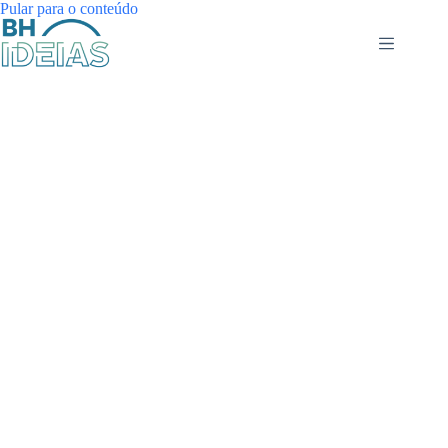
Pular
Pular para o conteúdo
para
o
conteúdo