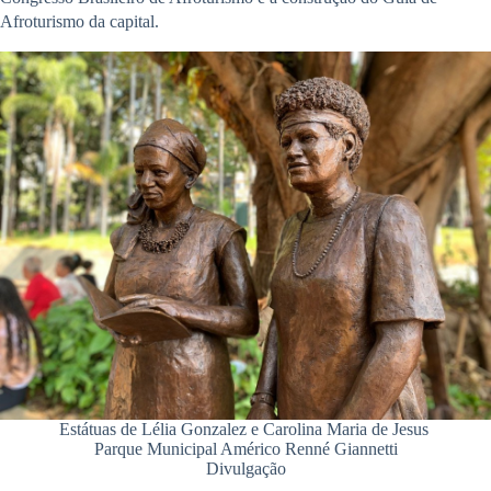
Afroturismo da capital.
Estátuas de Lélia Gonzalez e Carolina Maria de Jesus
Parque Municipal Américo Renné Giannetti
Divulgação