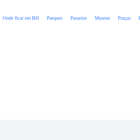
Onde ficar em BH
Parques
Passeios
Museus
Praças