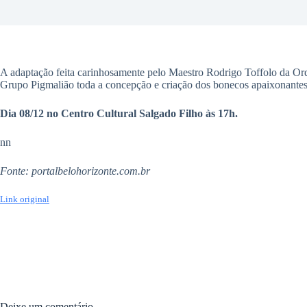
A adaptação feita carinhosamente pelo Maestro Rodrigo Toffolo da Orq
Grupo Pigmalião toda a concepção e criação dos bonecos apaixonantes 
Dia 08/12 no Centro Cultural Salgado Filho às 17h.
nn
Fonte: portalbelohorizonte.com.br
Link original
Deixe um comentário