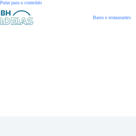
Pular
Pular para o conteúdo
para
o
Bares e restaurantes
conteúdo