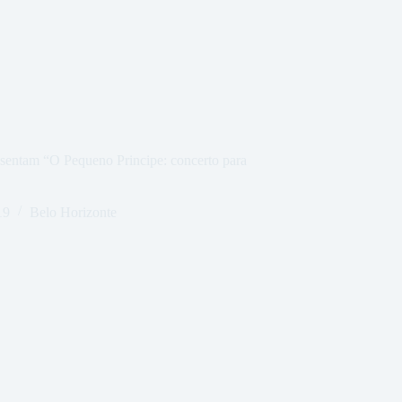
sentam “O Pequeno Principe: concerto para
19
Belo Horizonte