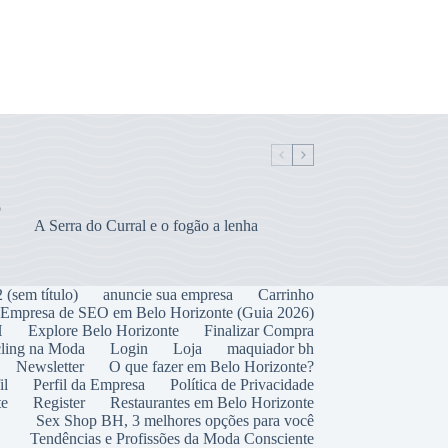
o
A Serra do Curral e o fogão a lenha
 (sem título)
anuncie sua empresa
Carrinho
Empresa de SEO em Belo Horizonte (Guia 2026)
H
Explore Belo Horizonte
Finalizar Compra
cling na Moda
Login
Loja
maquiador bh
Newsletter
O que fazer em Belo Horizonte?
il
Perfil da Empresa
Política de Privacidade
te
Register
Restaurantes em Belo Horizonte
Sex Shop BH, 3 melhores opções para você
Tendências e Profissões da Moda Consciente