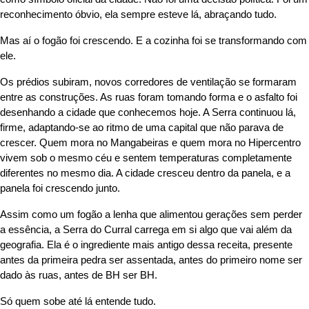
reconhecimento óbvio, ela sempre esteve lá, abraçando tudo.
Mas aí o fogão foi crescendo. E a cozinha foi se transformando com
ele.
Os prédios subiram, novos corredores de ventilação se formaram
entre as construções. As ruas foram tomando forma e o asfalto foi
desenhando a cidade que conhecemos hoje. A Serra continuou lá,
firme, adaptando-se ao ritmo de uma capital que não parava de
crescer. Quem mora no Mangabeiras e quem mora no Hipercentro
vivem sob o mesmo céu e sentem temperaturas completamente
diferentes no mesmo dia. A cidade cresceu dentro da panela, e a
panela foi crescendo junto.
Assim como um fogão a lenha que alimentou gerações sem perder
a essência, a Serra do Curral carrega em si algo que vai além da
geografia. Ela é o ingrediente mais antigo dessa receita, presente
antes da primeira pedra ser assentada, antes do primeiro nome ser
dado às ruas, antes de BH ser BH.
Só quem sobe até lá entende tudo.