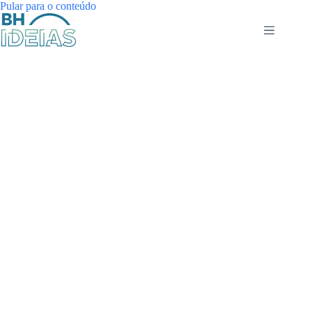
Pular
Pular para o conteúdo
para
o
conteúdo