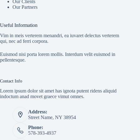
Our Clients
Our Partners
Useful Information
Vim in meis verterem menandri, ea iuvaret delectus verterem
qui, nec ad ferri corpora.
Euismod nisi porta lorem mollis. Interdum velit euismod in
pellentesque.
Contact Info
Lorem ipsum dolor sit amet has ignota putent ridens aliquid
indoctum anad movet graece vimut omnes.
Address:
Street Name, NY 38954
Phone:
578-393-4937