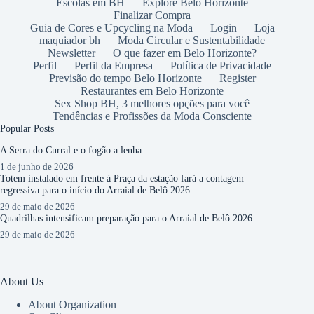
Escolas em BH
Explore Belo Horizonte
Finalizar Compra
Guia de Cores e Upcycling na Moda
Login
Loja
maquiador bh
Moda Circular e Sustentabilidade
Newsletter
O que fazer em Belo Horizonte?
Perfil
Perfil da Empresa
Política de Privacidade
Previsão do tempo Belo Horizonte
Register
Restaurantes em Belo Horizonte
Sex Shop BH, 3 melhores opções para você
Tendências e Profissões da Moda Consciente
Popular Posts
A Serra do Curral e o fogão a lenha
1 de junho de 2026
Totem instalado em frente à Praça da estação fará a contagem
regressiva para o início do Arraial de Belô 2026
29 de maio de 2026
Quadrilhas intensificam preparação para o Arraial de Belô 2026
29 de maio de 2026
About Us
About Organization