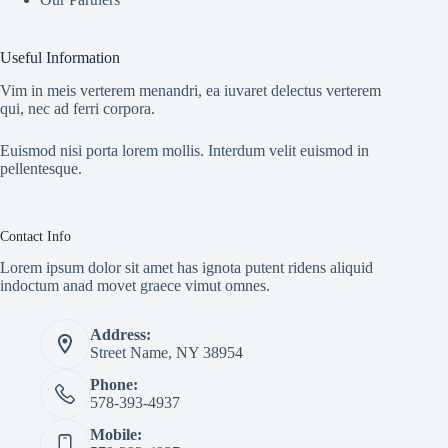
Useful Information
Vim in meis verterem menandri, ea iuvaret delectus verterem
qui, nec ad ferri corpora.
Euismod nisi porta lorem mollis. Interdum velit euismod in
pellentesque.
Contact Info
Lorem ipsum dolor sit amet has ignota putent ridens aliquid
indoctum anad movet graece vimut omnes.
Address:
Street Name, NY 38954
Phone:
578-393-4937
Mobile: