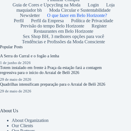
Guia de Cores e Upcycling na Moda
Login
Loja
maquiador bh
Moda Circular e Sustentabilidade
Newsletter
O que fazer em Belo Horizonte?
Perfil
Perfil da Empresa
Política de Privacidade
Previsão do tempo Belo Horizonte
Register
Restaurantes em Belo Horizonte
Sex Shop BH, 3 melhores opções para você
Tendências e Profissões da Moda Consciente
Popular Posts
A Serra do Curral e o fogão a lenha
1 de junho de 2026
Totem instalado em frente à Praça da estação fará a contagem
regressiva para o início do Arraial de Belô 2026
29 de maio de 2026
Quadrilhas intensificam preparação para o Arraial de Belô 2026
29 de maio de 2026
About Us
About Organization
Our Clients
Our Partners