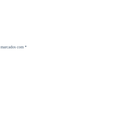
o marcados com
*