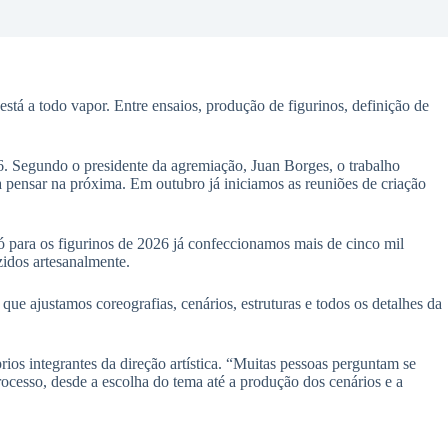
tá a todo vapor. Entre ensaios, produção de figurinos, definição de
6. Segundo o presidente da agremiação, Juan Borges, o trabalho
 pensar na próxima. Em outubro já iniciamos as reuniões de criação
ó para os figurinos de 2026 já confeccionamos mais de cinco mil
zidos artesanalmente.
ue ajustamos coreografias, cenários, estruturas e todos os detalhes da
os integrantes da direção artística. “Muitas pessoas perguntam se
processo, desde a escolha do tema até a produção dos cenários e a