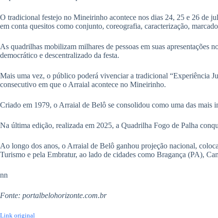
O tradicional festejo no Mineirinho acontece nos dias 24, 25 e 26 de j
em conta quesitos como conjunto, coreografia, caracterização, marcador,
As quadrilhas mobilizam milhares de pessoas em suas apresentações no 
democrático e descentralizado da festa.
Mais uma vez, o público poderá vivenciar a tradicional “Experiência J
consecutivo em que o Arraial acontece no Mineirinho.
Criado em 1979, o Arraial de Belô se consolidou como uma das mais imp
Na última edição, realizada em 2025, a Quadrilha Fogo de Palha conqu
Ao longo dos anos, o Arraial de Belô ganhou projeção nacional, coloca
Turismo e pela Embratur, ao lado de cidades como Bragança (PA), C
nn
Fonte: portalbelohorizonte.com.br
Link original