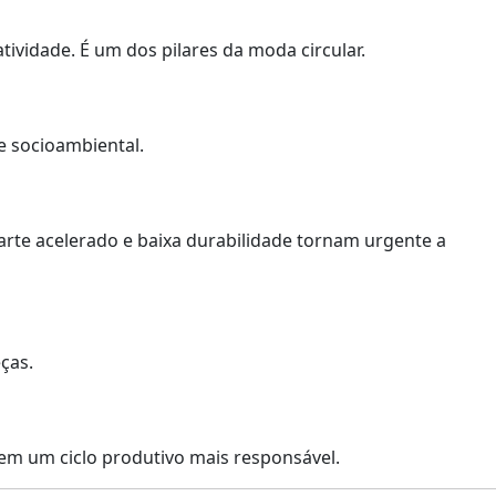
ividade. É um dos pilares da moda circular.
e socioambiental.
te acelerado e baixa durabilidade tornam urgente a
ças.
 em um ciclo produtivo mais responsável.