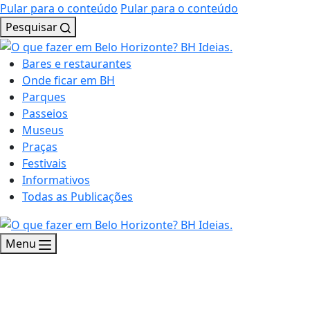
Pular para o conteúdo
Pular para o conteúdo
Pesquisar
Bares e restaurantes
Onde ficar em BH
Parques
Passeios
Museus
Praças
Festivais
Informativos
Todas as Publicações
Menu