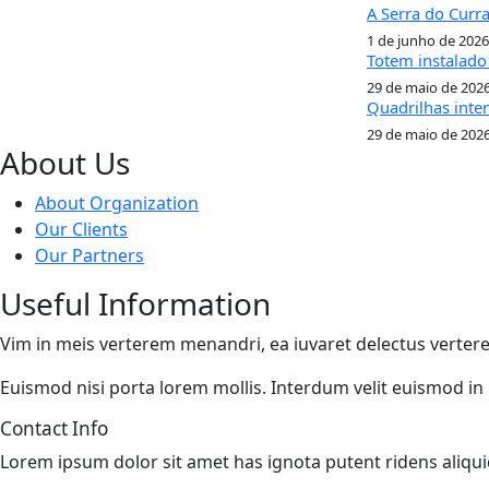
A Serra do Curra
1 de junho de 2026
Totem instalado 
29 de maio de 202
Quadrilhas inte
29 de maio de 202
About Us
About Organization
Our Clients
Our Partners
Useful Information
Vim in meis verterem menandri, ea iuvaret delectus vertere
Euismod nisi porta lorem mollis. Interdum velit euismod in
Contact Info
Lorem ipsum dolor sit amet has ignota putent ridens aliq