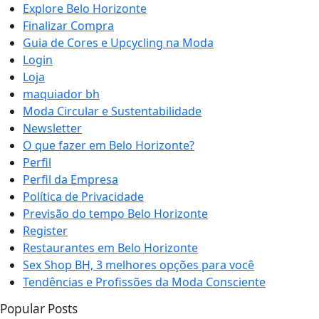
Explore Belo Horizonte
Finalizar Compra
Guia de Cores e Upcycling na Moda
Login
Loja
maquiador bh
Moda Circular e Sustentabilidade
Newsletter
O que fazer em Belo Horizonte?
Perfil
Perfil da Empresa
Política de Privacidade
Previsão do tempo Belo Horizonte
Register
Restaurantes em Belo Horizonte
Sex Shop BH, 3 melhores opções para você
Tendências e Profissões da Moda Consciente
Popular Posts