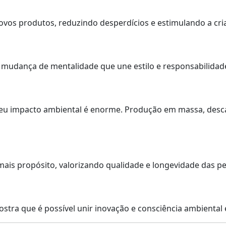
ovos produtos, reduzindo desperdícios e estimulando a criat
a mudança de mentalidade que une estilo e responsabilidad
u impacto ambiental é enorme. Produção em massa, descar
is propósito, valorizando qualidade e longevidade das pe
stra que é possível unir inovação e consciência ambiental