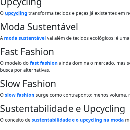
Upcycling
O
upcycling
transforma tecidos e peças já existentes em n
Moda Sustentável
A
moda sustentável
vai além de tecidos ecológicos: é um
Fast Fashion
O modelo do
fast fashion
ainda domina o mercado, mas se
busca por alternativas.
Slow Fashion
O
slow fashion
surge como contraponto: menos volume, ma
Sustentabilidade e Upcycling
O conceito de
sustentabilidade e o upcycling na moda
mo