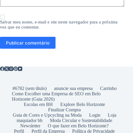
Salvar meu nome, e-mail e site neste navegador para a próxima
vez que eu comentar.
Publicar comentário
#6782 (sem título)
anuncie sua empresa
Carrinho
Como Escolher uma Empresa de SEO em Belo
Horizonte (Guia 2026)
Escolas em BH
Explore Belo Horizonte
Finalizar Compra
Guia de Cores e Upcycling na Moda
Login
Loja
maquiador bh
Moda Circular e Sustentabilidade
Newsletter
O que fazer em Belo Horizonte?
Perfil
Perfil da Empresa
Política de Privacidade