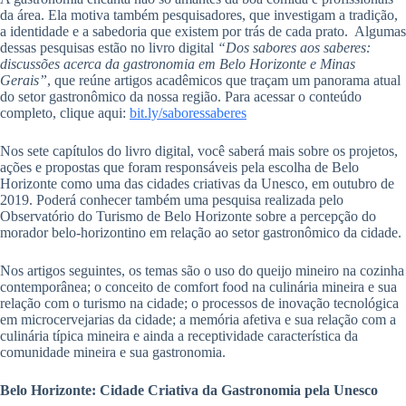
da área. Ela motiva também pesquisadores, que investigam a tradição,
a identidade e a sabedoria que existem por trás de cada prato. Algumas
dessas pesquisas estão no livro digital
“Dos sabores aos saberes:
discussões acerca da gastronomia em Belo Horizonte e Minas
Gerais”
, que reúne artigos acadêmicos que traçam um panorama atual
do setor gastronômico da nossa região. Para acessar o conteúdo
completo, clique aqui:
bit.ly/saboressaberes
Nos sete capítulos do livro digital, você saberá mais sobre os projetos,
ações e propostas que foram responsáveis pela escolha de Belo
Horizonte como uma das cidades criativas da Unesco, em outubro de
2019. Poderá conhecer também uma pesquisa realizada pelo
Observatório do Turismo de Belo Horizonte sobre a percepção do
morador belo-horizontino em relação ao setor gastronômico da cidade.
Nos artigos seguintes, os temas são o uso do queijo mineiro na cozinha
contemporânea; o conceito de comfort food na culinária mineira e sua
relação com o turismo na cidade; o processos de inovação tecnológica
em microcervejarias da cidade; a memória afetiva e sua relação com a
culinária típica mineira e ainda a receptividade característica da
comunidade mineira e sua gastronomia.
Belo Horizonte: Cidade Criativa da Gastronomia pela Unesco