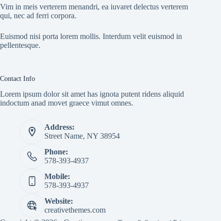
Vim in meis verterem menandri, ea iuvaret delectus verterem
qui, nec ad ferri corpora.
Euismod nisi porta lorem mollis. Interdum velit euismod in
pellentesque.
Contact Info
Lorem ipsum dolor sit amet has ignota putent ridens aliquid
indoctum anad movet graece vimut omnes.
Address:
Street Name, NY 38954
Phone:
578-393-4937
Mobile:
578-393-4937
Website:
creativethemes.com