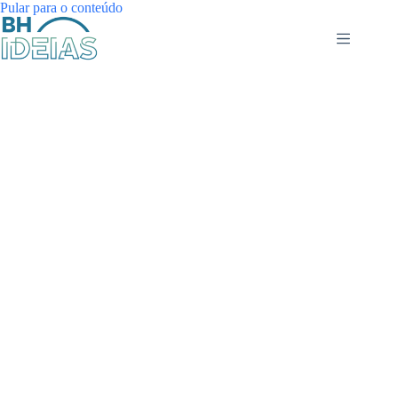
Pular
Pular para o conteúdo
para
o
conteúdo