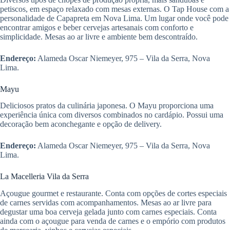
petiscos, em espaço relaxado com mesas externas. O Tap House com a
personalidade de Capapreta em Nova Lima. Um lugar onde você pode
encontrar amigos e beber cervejas artesanais com conforto e
simplicidade. Mesas ao ar livre e ambiente bem descontraído.
Endereço:
Alameda Oscar Niemeyer, 975 – Vila da Serra, Nova
Lima.
Mayu
Deliciosos pratos da culinária japonesa. O Mayu proporciona uma
experiência única com diversos combinados no cardápio. Possui uma
decoração bem aconchegante e opção de delivery.
Endereço:
Alameda Oscar Niemeyer, 975 – Vila da Serra, Nova
Lima.
La Macelleria Vila da Serra
Açougue gourmet e restaurante. Conta com opções de cortes especiais
de carnes servidas com acompanhamentos. Mesas ao ar livre para
degustar uma boa cerveja gelada junto com carnes especiais. Conta
ainda com o açougue para venda de carnes e o empório com produtos