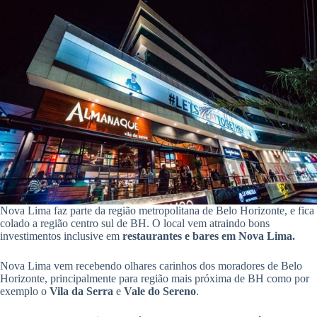
Nova Lima faz parte da região metropolitana de Belo Horizonte, e fica
colado a região centro sul de BH. O local vem atraindo bons
investimentos inclusive em
restaurantes e bares em Nova Lima.
Nova Lima vem recebendo olhares carinhos dos moradores de Belo
Horizonte, principalmente para região mais próxima de BH como por
exemplo o
Vila da Serra
e
Vale do Sereno
.