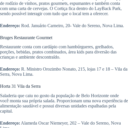
de rodízio de vinhos, pratos gourmets, espumantes e também conta
com uma carta de cervejas. O Cortiça fica dentro do LayBack Park,
sendo possível interagir com tudo que o local tem a oferecer.
Endereço:
Rod. Januário Carneiro, 20- Vale do Sereno, Nova Lima.
Bruges Restaurante Gourmet
Restaurante conta com cardápio com hambúrgueres, grelhados,
porções, bebidas, pratos combinados, área kids para diversão das
crianças e ambiente descontraído.
Endereço:
R. Ministro Orozimbo Nonato, 215, lojas 17 e 18 – Vila da
Serra, Nova Lima.
Horta 31 Vila da Serra
Saladeria que caiu no gosto da população de Belo Horizonte onde
você monta sua própria salada. Proporcionam uma nova experiência de
alimentação saudável e possui diversas unidades espalhadas pela
capital.
Endereço:
Alameda Oscar Niemeyer, 202 – Vale do Sereno, Nova