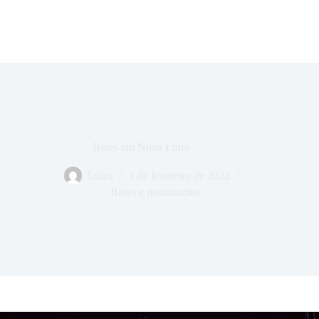
Bares em Nova Lima
Luiza
1 de fevereiro de 2022
Bares e restaurantes