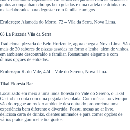
pratos acompanham chopps bem gelados e uma cartela de drinks dos
mais elaborados para degustar com família e amigos.
Endereço:
Alameda do Morro, 72 – Vila da Serra, Nova Lima.
68 La Pizzeria Vila da Serra
Tradicional pizzaria de Belo Horizonte, agora chega a Nova Lima. São
mais de 30 sabores de pizzas assadas no forno a lenha, além de vinhos,
em ambiente descontraído e familiar. Restaurante elegante e com
ótimas opções de entradas.
Endereço:
R. do Vale, 424 – Vale do Sereno, Nova Lima.
Tikal Floresta Bar
Localizado em meio a uma linda floresta no Vale do Sereno, o Tikal
Gastrobar conta com uma pegada descolada. Com música ao vivo que
vão do reggae ao rock o ambiente descontraído proporciona uma
experiência bem diferente e divertida. Possui mesas ao ar livre,
deliciosa carta de drinks, clientes animados e para comer opções de
vários pratos gourmet e tira gostos.