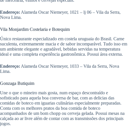
de mercearia, vinhos e cervejas especiais.
Endereço:
Alameda Oscar Niemeyer, 1021 – lj 06 – Vila da Serra,
Nova Lima.
Vila Monjardim Costelaria e Botequim
Único restaurante especializado em costela uruguaia do Brasil. Carne
suculenta, extremamente macia e de sabor incomparável. Tudo isso em
um ambiente elegante e agradável, bebidas servidas na temperatura
ideal e uma completa experiência gastronômica. Possui área externa.
Endereço:
Alameda Oscar Niemeyer, 1033 – Vila da Serra, Nova
Lima.
Gonzaga Butiquim
Une o que o mineiro mais gosta, num espaço descontraído e
sofisticado para aquela boa conversa de bar, com as delicias das
comidas de boteco em iguarias culinárias especialmente preparadas.
Conta com os melhores pratos da boa comida de boteco
acompanhados de um bom chopp ou cerveja gelada. Possui mesas na
calçada ao ar livre além de contar com as transmissões dos principais
jogos.