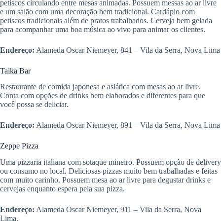
petiscos circulando entre mesas animadas. Possuem messas ao ar livre
e um salão com uma decoração bem tradicional. Cardápio com
petiscos tradicionais além de pratos trabalhados. Cerveja bem gelada
para acompanhar uma boa música ao vivo para animar os clientes.
Endereço:
Alameda Oscar Niemeyer, 841 – Vila da Serra, Nova Lima
Taika Bar
Restaurante de comida japonesa e asiática com mesas ao ar livre.
Conta com opções de drinks bem elaborados e diferentes para que
você possa se deliciar.
Endereço:
Alameda Oscar Niemeyer, 891 – Vila da Serra, Nova Lima
Zeppe Pizza
Uma pizzaria italiana com sotaque mineiro. Possuem opção de delivery
ou consumo no local. Deliciosas pizzas muito bem trabalhadas e feitas
com muito carinho. Possuem mesa ao ar livre para degustar drinks e
cervejas enquanto espera pela sua pizza.
Endereço:
Alameda Oscar Niemeyer, 911 – Vila da Serra, Nova
Lima.