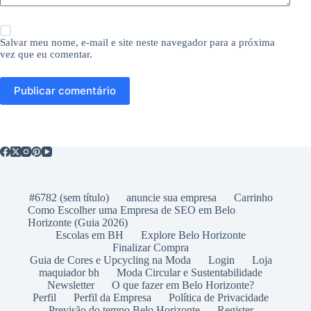
Salvar meu nome, e-mail e site neste navegador para a próxima
vez que eu comentar.
Publicar comentário
#6782 (sem título)
anuncie sua empresa
Carrinho
Como Escolher uma Empresa de SEO em Belo
Horizonte (Guia 2026)
Escolas em BH
Explore Belo Horizonte
Finalizar Compra
Guia de Cores e Upcycling na Moda
Login
Loja
maquiador bh
Moda Circular e Sustentabilidade
Newsletter
O que fazer em Belo Horizonte?
Perfil
Perfil da Empresa
Política de Privacidade
Previsão do tempo Belo Horizonte
Register