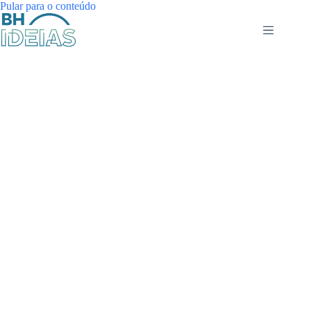
Pular
Pular para o conteúdo
para
o
conteúdo