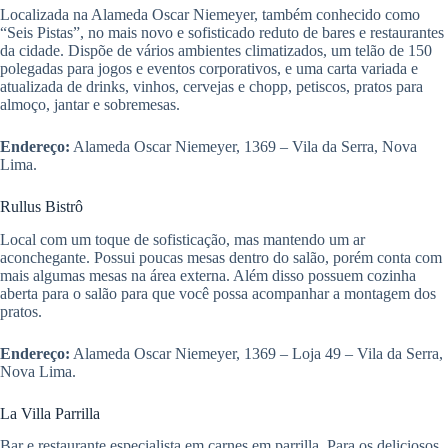
Localizada na Alameda Oscar Niemeyer, também conhecido como
“Seis Pistas”, no mais novo e sofisticado reduto de bares e restaurantes
da cidade. Dispõe de vários ambientes climatizados, um telão de 150
polegadas para jogos e eventos corporativos, e uma carta variada e
atualizada de drinks, vinhos, cervejas e chopp, petiscos, pratos para
almoço, jantar e sobremesas.
Endereço:
Alameda Oscar Niemeyer, 1369 – Vila da Serra, Nova
Lima.
Rullus Bistrô
Local com um toque de sofisticação, mas mantendo um ar
aconchegante. Possui poucas mesas dentro do salão, porém conta com
mais algumas mesas na área externa. Além disso possuem cozinha
aberta para o salão para que você possa acompanhar a montagem dos
pratos.
Endereço:
Alameda Oscar Niemeyer, 1369 – Loja 49 – Vila da Serra,
Nova Lima.
La Villa Parrilla
Bar e restaurante especialista em carnes em parrilla. Para os deliciosos