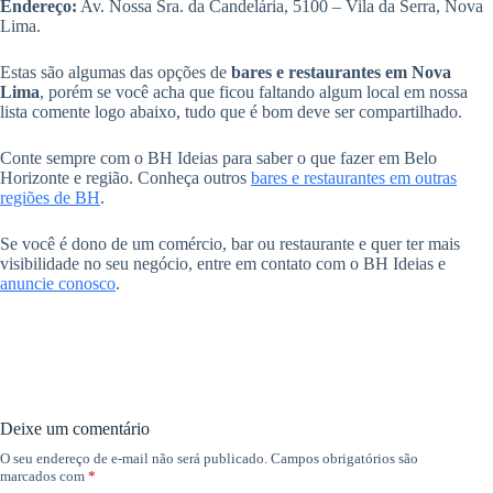
Endereço:
Av. Nossa Sra. da Candelária, 5100 – Vila da Serra, Nova
Lima.
Estas são algumas das opções de
bares e restaurantes em Nova
Lima
, porém se você acha que ficou faltando algum local em nossa
lista comente logo abaixo, tudo que é bom deve ser compartilhado.
Conte sempre com o BH Ideias para saber o que fazer em Belo
Horizonte e região. Conheça outros
bares e restaurantes em outras
regiões de BH
.
Se você é dono de um comércio, bar ou restaurante e quer ter mais
visibilidade no seu negócio, entre em contato com o BH Ideias e
anuncie conosco
.
Deixe um comentário
O seu endereço de e-mail não será publicado.
Campos obrigatórios são
marcados com
*