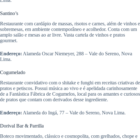
Lima.
Santino’s
Restaurante com cardápio de massas, risotos e carnes, além de vinhos e
sobremesas, em ambiente contemporâneo e acolhedor. Conta com um
amplo salão e mesas ao ar livre. Vasta cartela de vinhos e pratos
gourmet.
Endereço:
Alameda Oscar Niemeyer, 288 – Vale do Sereno, Nova
Lima.
Cogumelado
Restaurante convidativo com o shitake e funghi em receitas criativas de
pratos e petiscos. Possui música ao vivo e é apelidada carinhosamente
de a Fantástica Fábrica de Cogumelos, local para os amantes e curiosos
de pratos que contam com derivados desse ingrediente.
Endereço:
Alameda do Ingá, 77 – Vale do Sereno, Nova Lima.
Dorival Bar & Parrilla
Boteco movimentado, clássico e cosmopolita, com grelhados, chope e