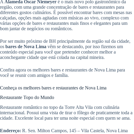
A
Alameda Oscar Niemeyer
é o mais novo polo gastronômico da
região, com uma grande concentração de bares e restaurantes para
diferentes gostos culinários. É possível encontrar bares com mesas nas
calçadas, opções mais agitadas com músicas ao vivo, complexo com
várias opções de bares e restaurantes mais finos e elegantes para um
bom jantar de negócios ou românticos.
Por ser muito próximo de BH principalmente da região sul da cidade,
os
bares de Nova Lima
vêm se destacando, por isso fizemos um
conteúdo especial para você que pretender conhecer melhor a
aconchegante cidade que está colada na capital mineira.
Confira agora os melhores bares e restaurantes de Nova Lima para
você se reunir com amigos e família.
Conheça os melhores bares e restaurantes de Nova Lima
Restaurante Topo do Mundo
Restaurante romântico no topo da Torre Alta Vila com culinária
internacional. Possui uma vista de tirar o fôlego de praticamente toda a
cidade. Excelente local para ter uma noite especial com quem se ama.
Endereço:
R. Sen. Milton Campos, 145 – Vila Castela, Nova Lima