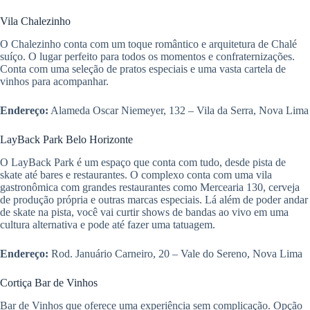
Vila Chalezinho
O Chalezinho conta com um toque romântico e arquitetura de Chalé
suíço. O lugar perfeito para todos os momentos e confraternizações.
Conta com uma seleção de pratos especiais e uma vasta cartela de
vinhos para acompanhar.
Endereço:
Alameda Oscar Niemeyer, 132 – Vila da Serra, Nova Lima
LayBack Park Belo Horizonte
O LayBack Park é um espaço que conta com tudo, desde pista de
skate até bares e restaurantes. O complexo conta com uma vila
gastronômica com grandes restaurantes como Mercearia 130, cerveja
de produção própria e outras marcas especiais. Lá além de poder andar
de skate na pista, você vai curtir shows de bandas ao vivo em uma
cultura alternativa e pode até fazer uma tatuagem.
Endereço:
Rod. Januário Carneiro, 20 – Vale do Sereno, Nova Lima
Cortiça Bar de Vinhos
Bar de Vinhos que oferece uma experiência sem complicação. Opção