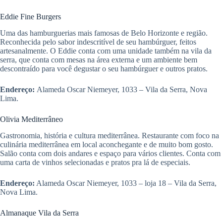
Eddie Fine Burgers
Uma das hamburguerias mais famosas de Belo Horizonte e região.
Reconhecida pelo sabor indescritível de seu hambúrguer, feitos
artesanalmente. O Eddie conta com uma unidade também na vila da
serra, que conta com mesas na área externa e um ambiente bem
descontraído para você degustar o seu hambúrguer e outros pratos.
Endereço:
Alameda Oscar Niemeyer, 1033 – Vila da Serra, Nova
Lima.
Olivia Mediterrâneo
Gastronomia, história e cultura mediterrânea. Restaurante com foco na
culinária mediterrânea em local aconchegante e de muito bom gosto.
Salão conta com dois andares e espaço para vários clientes. Conta com
uma carta de vinhos selecionadas e pratos pra lá de especiais.
Endereço:
Alameda Oscar Niemeyer, 1033 – loja 18 – Vila da Serra,
Nova Lima.
Almanaque Vila da Serra