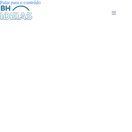
Pular
Pular para o conteúdo
para
o
conteúdo