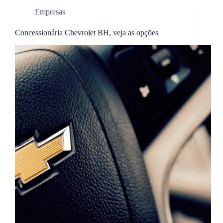
Empresas
Concessionária Chevrolet BH, veja as opções