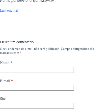
Fonte: portalbelohorizonte.com.br
Link original
Deixe um comentário
O seu endereço de e-mail não será publicado.
Campos obrigatórios são
marcados com
*
Nome
*
E-mail
*
Site