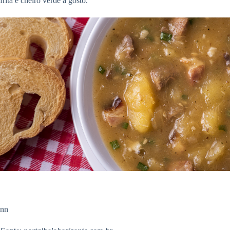
frita e cheiro verde a gosto.
nn