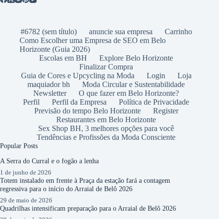
#6782 (sem título)
anuncie sua empresa
Carrinho
Como Escolher uma Empresa de SEO em Belo
Horizonte (Guia 2026)
Escolas em BH
Explore Belo Horizonte
Finalizar Compra
Guia de Cores e Upcycling na Moda
Login
Loja
maquiador bh
Moda Circular e Sustentabilidade
Newsletter
O que fazer em Belo Horizonte?
Perfil
Perfil da Empresa
Política de Privacidade
Previsão do tempo Belo Horizonte
Register
Restaurantes em Belo Horizonte
Sex Shop BH, 3 melhores opções para você
Tendências e Profissões da Moda Consciente
Popular Posts
A Serra do Curral e o fogão a lenha
1 de junho de 2026
Totem instalado em frente à Praça da estação fará a contagem
regressiva para o início do Arraial de Belô 2026
29 de maio de 2026
Quadrilhas intensificam preparação para o Arraial de Belô 2026