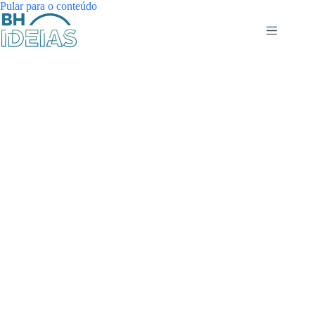
Pular
Pular para o conteúdo
para
o
conteúdo