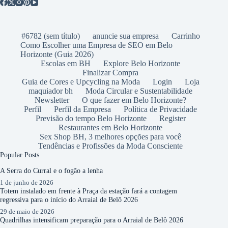
#6782 (sem título)
anuncie sua empresa
Carrinho
Como Escolher uma Empresa de SEO em Belo
Horizonte (Guia 2026)
Escolas em BH
Explore Belo Horizonte
Finalizar Compra
Guia de Cores e Upcycling na Moda
Login
Loja
maquiador bh
Moda Circular e Sustentabilidade
Newsletter
O que fazer em Belo Horizonte?
Perfil
Perfil da Empresa
Política de Privacidade
Previsão do tempo Belo Horizonte
Register
Restaurantes em Belo Horizonte
Sex Shop BH, 3 melhores opções para você
Tendências e Profissões da Moda Consciente
Popular Posts
A Serra do Curral e o fogão a lenha
1 de junho de 2026
Totem instalado em frente à Praça da estação fará a contagem
regressiva para o início do Arraial de Belô 2026
29 de maio de 2026
Quadrilhas intensificam preparação para o Arraial de Belô 2026