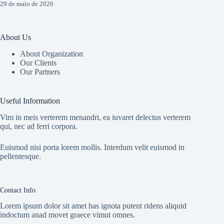
29 de maio de 2026
About Us
About Organization
Our Clients
Our Partners
Useful Information
Vim in meis verterem menandri, ea iuvaret delectus verterem
qui, nec ad ferri corpora.
Euismod nisi porta lorem mollis. Interdum velit euismod in
pellentesque.
Contact Info
Lorem ipsum dolor sit amet has ignota putent ridens aliquid
indoctum anad movet graece vimut omnes.