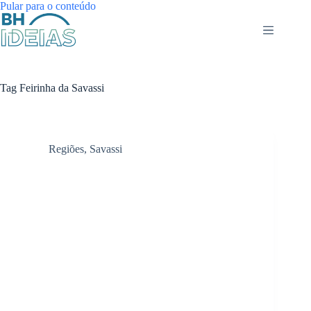
Pular
Pular para o conteúdo
para
o
conteúdo
Tag
Feirinha da Savassi
Regiões
,
Savassi