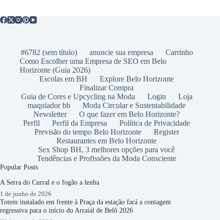
#6782 (sem título)
anuncie sua empresa
Carrinho
Como Escolher uma Empresa de SEO em Belo
Horizonte (Guia 2026)
Escolas em BH
Explore Belo Horizonte
Finalizar Compra
Guia de Cores e Upcycling na Moda
Login
Loja
maquiador bh
Moda Circular e Sustentabilidade
Newsletter
O que fazer em Belo Horizonte?
Perfil
Perfil da Empresa
Política de Privacidade
Previsão do tempo Belo Horizonte
Register
Restaurantes em Belo Horizonte
Sex Shop BH, 3 melhores opções para você
Tendências e Profissões da Moda Consciente
Popular Posts
A Serra do Curral e o fogão a lenha
1 de junho de 2026
Totem instalado em frente à Praça da estação fará a contagem
regressiva para o início do Arraial de Belô 2026